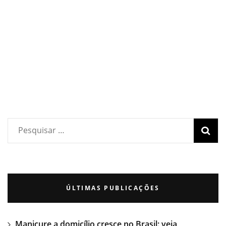
ÚLTIMAS PUBLICAÇÕES
Manicure a domicílio cresce no Brasil: veja