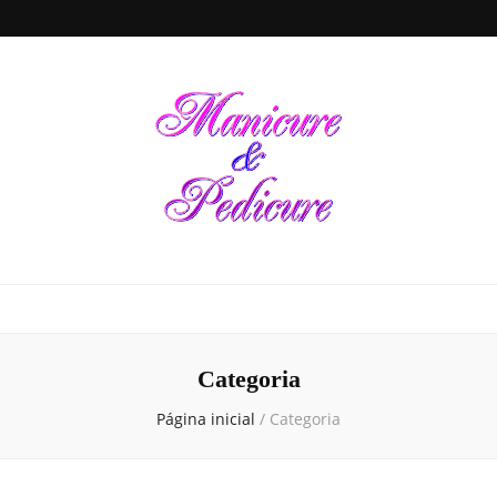
Manicure &
Seja sua própria Manicure & Pedicure. Manicure perto de mim. Busca por
manicures em todo o Brasil. Unhas decoradas, dicas de beleza e de cuidados
para a saúde das unhas de suas mãos e pés, tudo em um único local
Pedicure
Categoria
Página inicial
/
Categoria