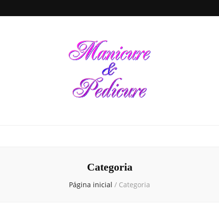
Manicure &
Seja sua própria Manicure & Pedicure. Manicure perto de mim. Busca por
manicures em todo o Brasil. Unhas decoradas, dicas de beleza e de cuidados
para a saúde das unhas de suas mãos e pés, tudo em um único local
Pedicure
Categoria
Página inicial
/
Categoria