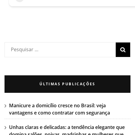
ÚLTIMAS PUBLICAÇÕES
Manicure a domicílio cresce no Brasil: veja
vantagens e como contratar com segurança
Unhas claras e delicadas: a tendência elegante que
domina salões, noivas, madrinhas e mulheres que