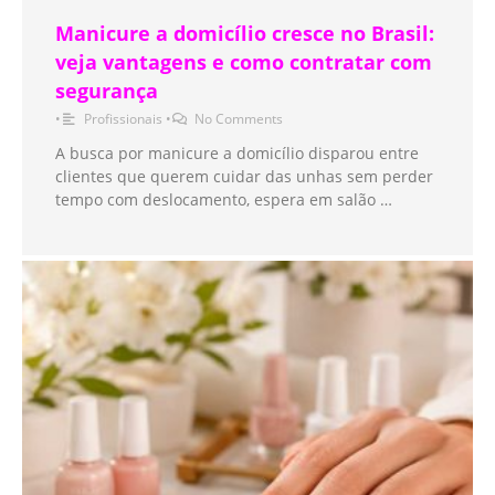
Manicure a domicílio cresce no Brasil:
veja vantagens e como contratar com
segurança
•
Profissionais
•
No Comments
A busca por manicure a domicílio disparou entre
clientes que querem cuidar das unhas sem perder
tempo com deslocamento, espera em salão …