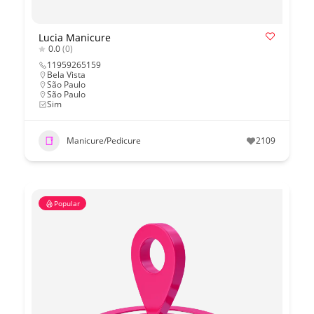
Lucia Manicure
0.0
(0)
11959265159
Bela Vista
São Paulo
São Paulo
Sim
Manicure/Pedicure
2109
Popular