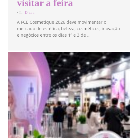
visitar a feira
•
Dicas
A FCE Cosmetique 2026 deve movimentar o
mercado de estética, beleza, cosméticos, inovação
e negócios entre os dias 1º e 3 de …