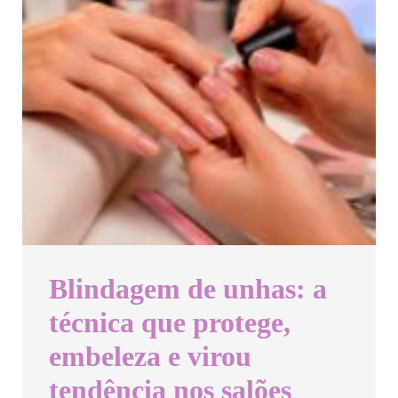
Blindagem de unhas: a
técnica que protege,
embeleza e virou
tendência nos salões