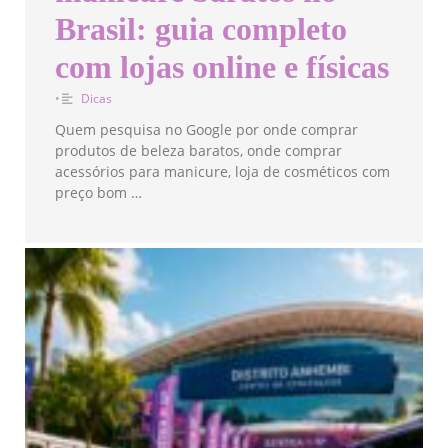
Brasil: guia completo
com lojas online e físicas
•
Dicas
Quem pesquisa no Google por onde comprar
produtos de beleza baratos, onde comprar
acessórios para manicure, loja de cosméticos com
preço bom …