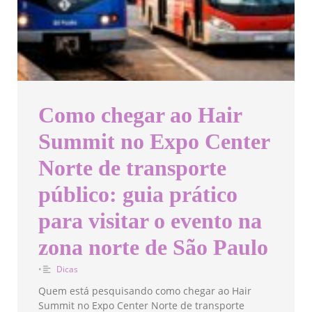
Como chegar ao Hair
Summit no Expo Center
Norte de transporte
público: guia prático
para visitar o evento na
zona norte de São Paulo
•
Dicas
Quem está pesquisando como chegar ao Hair
Summit no Expo Center Norte de transporte