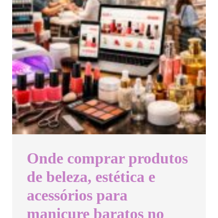
Onde comprar produtos
de beleza, estética e
acessórios para
manicure baratos no