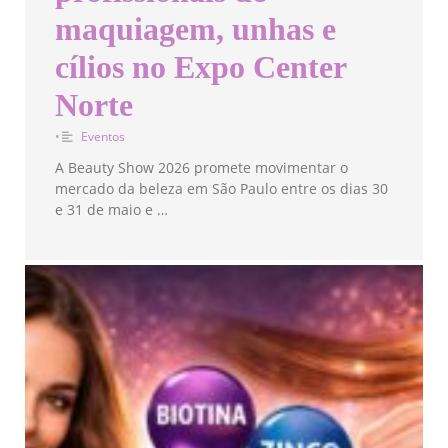
maquiagem, unhas e
cílios no Expo Center
Norte
•
Eventos
A Beauty Show 2026 promete movimentar o
mercado da beleza em São Paulo entre os dias 30
e 31 de maio e …