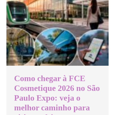
Como chegar à FCE
Cosmetique 2026 no São
Paulo Expo: veja o
melhor caminho para