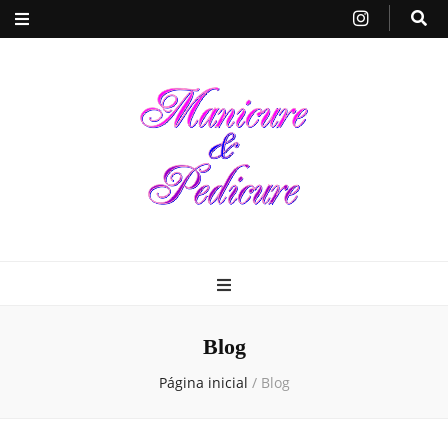
Manicure &
Seja sua própria Manicure & Pedicure. Manicure perto de mim. Busca por
manicures em todo o Brasil. Unhas decoradas, dicas de beleza e de cuidados
para a saúde das unhas de suas mãos e pés, tudo em um único local
Pedicure
Blog
Página inicial
/
Blog