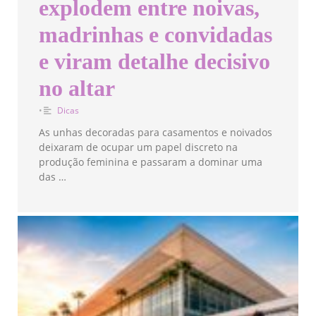
explodem entre noivas,
madrinhas e convidadas
e viram detalhe decisivo
no altar
•
Dicas
As unhas decoradas para casamentos e noivados
deixaram de ocupar um papel discreto na
produção feminina e passaram a dominar uma
das …