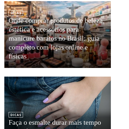
DICAS
Onde comprar produtos de beleza,
estética e acessórios para
manicure baratos no Brasil: guia
completo com lojas online e
físicas
DICAS
Faça o esmalte durar mais tempo