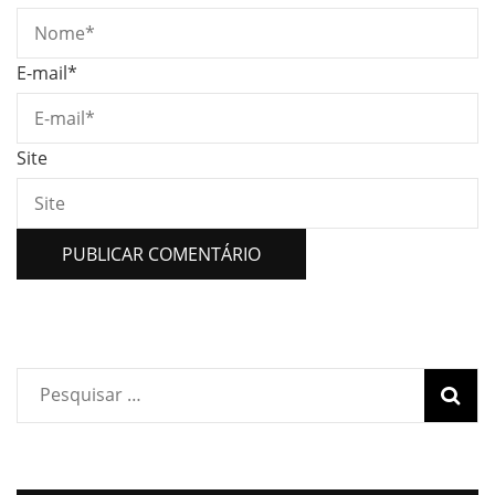
E-mail
*
Site