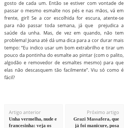
gosto de cada um. Então se estiver com vontade de
passar o mesmo esmalte nos pés e nas mãos, vá em
frente, girl! Se a cor escolhida for escura, atente-se
para não passar toda semana, já que prejudica a
saúde da unha. Mas, de vez em quando, não tem
problema! Joana até dá uma dica para a cor durar mais
tempo: “Eu indico usar um bom extrabrilho e tirar um
pouco da pontinha do esmalte ao pintar (com o palito,
algodão e removedor de esmaltes mesmo) para que
elas não descasquem tão facilmente”. Viu só como é
fácil?
Artigo anterior
Próximo artigo
Unha vermelha, nude e
Grazi Massafera, que
francesinha: veja os
já foi manicure, posa