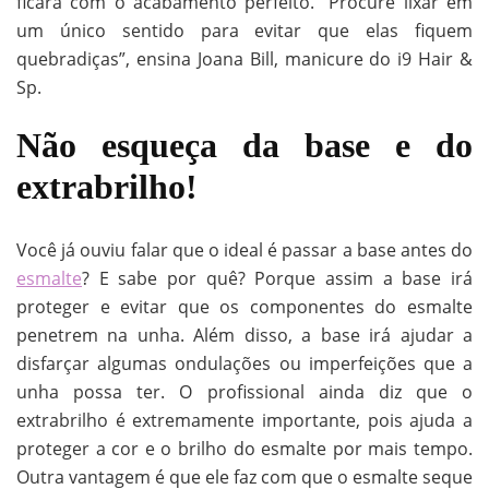
ficará com o acabamento perfeito. “Procure lixar em
um único sentido para evitar que elas fiquem
quebradiças”, ensina Joana Bill, manicure do i9 Hair &
Sp.
Não esqueça da base e do
extrabrilho!
Você já ouviu falar que o ideal é passar a base antes do
esmalte
? E sabe por quê? Porque assim a base irá
proteger e evitar que os componentes do esmalte
penetrem na unha. Além disso, a base irá ajudar a
disfarçar algumas ondulações ou imperfeições que a
unha possa ter. O profissional ainda diz que o
extrabrilho é extremamente importante, pois ajuda a
proteger a cor e o brilho do esmalte por mais tempo.
Outra vantagem é que ele faz com que o esmalte seque