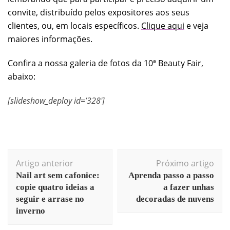
convite, distribuído pelos expositores aos seus
clientes, ou, em locais específicos.
Clique aqui
e veja
maiores informações.
Confira a nossa galeria de fotos da 10ª Beauty Fair,
abaixo:
[slideshow_deploy id=’328′]
Artigo anterior
Próximo artigo
Nail art sem cafonice:
Aprenda passo a passo
copie quatro ideias a
a fazer unhas
seguir e arrase no
decoradas de nuvens
inverno