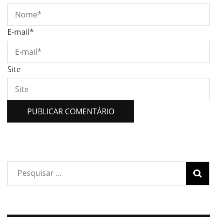
E-mail
*
Site