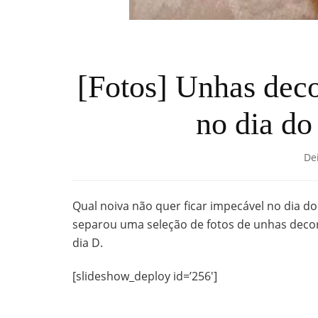
[Fotos] Unhas deco
no dia do
De
Qual noiva não quer ficar impecável no dia 
separou uma seleção de fotos de unhas decor
dia D.
[slideshow_deploy id=’256′]