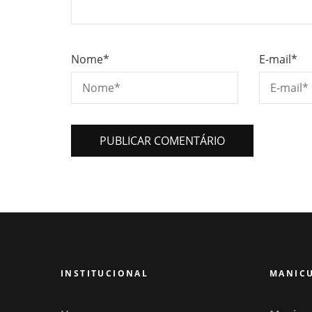
Nome
*
E-mail
*
INSTITUCIONAL
MANICU