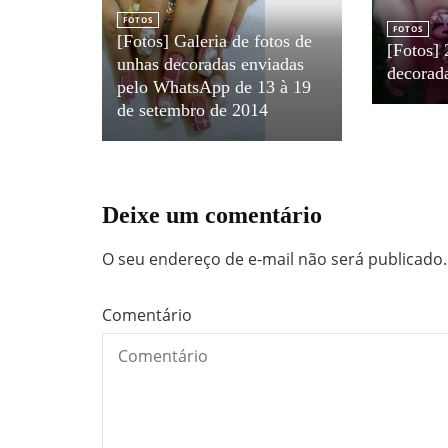
FOTOS
FOTOS
[Fotos] Galeria de fotos de
[Fotos] 
unhas decoradas enviadas
decorad
pelo WhatsApp de 13 à 19
de setembro de 2014
Deixe um comentário
O seu endereço de e-mail não será publicado.
Comentário