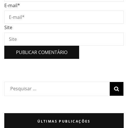
E-mail
*
Site
ÚLTIMAS PUBLICAÇÕES