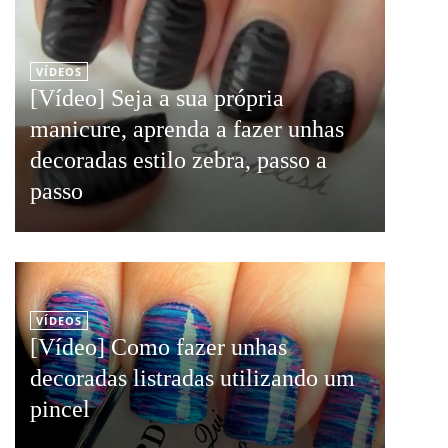
VÍDEOS
[Vídeo] Seja a sua própria
manicure, aprenda a fazer unhas
decoradas estilo zebra, passo a
passo
VÍDEOS
[Vídeo] Como fazer unhas
decoradas listradas utilizando um
pincel