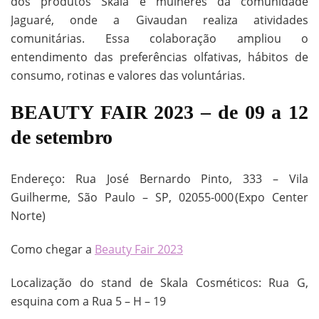
dos produtos Skala e mulheres da comunidade
Jaguaré, onde a Givaudan realiza atividades
comunitárias. Essa colaboração ampliou o
entendimento das preferências olfativas, hábitos de
consumo, rotinas e valores das voluntárias.
BEAUTY FAIR 2023 – de 09 a 12
de setembro
Endereço: Rua José Bernardo Pinto, 333 – Vila
Guilherme, São Paulo – SP, 02055-000 (Expo Center
Norte)
Como chegar a
Beauty Fair 2023
Localização do stand de Skala Cosméticos: Rua G,
esquina com a Rua 5 – H – 19