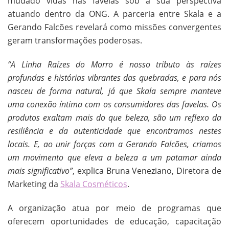
mudado vidas nas favelas sob a sua perspectiva
atuando dentro da ONG. A parceria entre Skala e a
Gerando Falcões revelará como missões convergentes
geram transformações poderosas.
“A Linha Raízes do Morro é nosso tributo às raízes
profundas e histórias vibrantes das quebradas, e para nós
nasceu de forma natural, já que Skala sempre manteve
uma conexão íntima com os consumidores das favelas. Os
produtos exaltam mais do que beleza, são um reflexo da
resiliência e da autenticidade que encontramos nestes
locais. E, ao unir forças com a Gerando Falcões, criamos
um movimento que eleva a beleza a um patamar ainda
mais significativo”
, explica Bruna Veneziano, Diretora de
Marketing da
Skala Cosméticos
.
A organização atua por meio de programas que
oferecem oportunidades de educação, capacitação