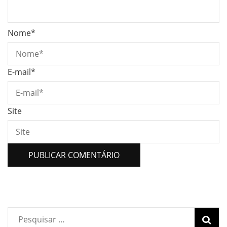
Nome
*
E-mail
*
Site