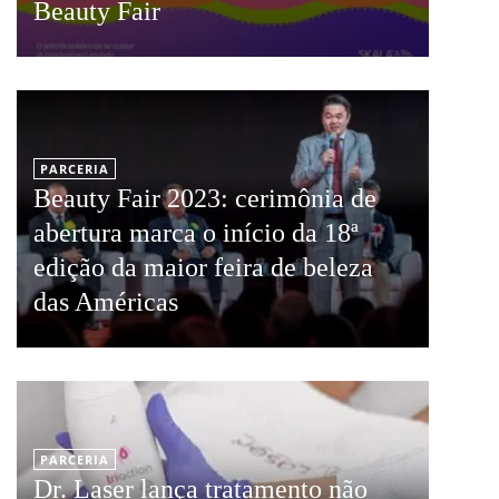
Beauty Fair
PARCERIA
Beauty Fair 2023: cerimônia de
abertura marca o início da 18ª
edição da maior feira de beleza
das Américas
PARCERIA
Dr. Laser lança tratamento não