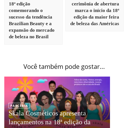
18ª edição
cerimônia de abertura
comemorando o
marca o início da 18ª
sucesso da tendência
edição da maior feira
Brazilian Beauty e a
de beleza das Américas
expansão do mercado
de beleza no Brasil
Você também pode gostar...
PARCERIA
Skala Cosméticos apresenta
lançamentos na 18ª edição da