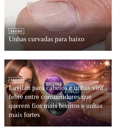
SAÚDE
Unhas curvadas para baixo
SAÚDE
Lavitan para cabelos e unhas vira
febre entre consumidores que
querem fios mais bonitos e unhas
mais fortes