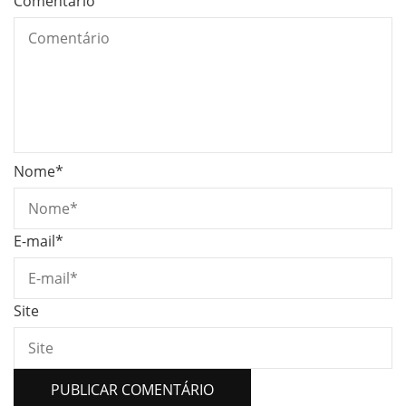
Comentário
Nome
*
E-mail
*
Site