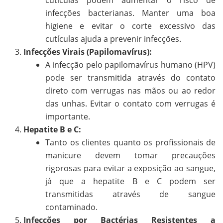
cutículas podem aumentar o risco de
infecções bacterianas. Manter uma boa
higiene e evitar o corte excessivo das
cutículas ajuda a prevenir infecções.
Infecções Virais (Papilomavírus):
A infecção pelo papilomavírus humano (HPV)
pode ser transmitida através do contato
direto com verrugas nas mãos ou ao redor
das unhas. Evitar o contato com verrugas é
importante.
Hepatite B e C:
Tanto os clientes quanto os profissionais de
manicure devem tomar precauções
rigorosas para evitar a exposição ao sangue,
já que a hepatite B e C podem ser
transmitidas através de sangue
contaminado.
Infecções por Bactérias Resistentes a