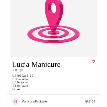
Lucia Manicure
0.0
(0)
11959265159
Bela Vista
São Paulo
São Paulo
Sim
Manicure/Pedicure
2109