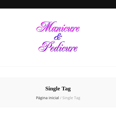
Manicure &
Seja sua própria Manicure & Pedicure. Manicure perto de mim. Busca por
manicures em todo o Brasil. Unhas decoradas, dicas de beleza e de cuidados
para a saúde das unhas de suas mãos e pés, tudo em um único local
Pedicure
Single Tag
Página inicial
/
Single Tag