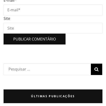
E-mail
*
Site
ÚLTIMAS PUBLICAÇÕES