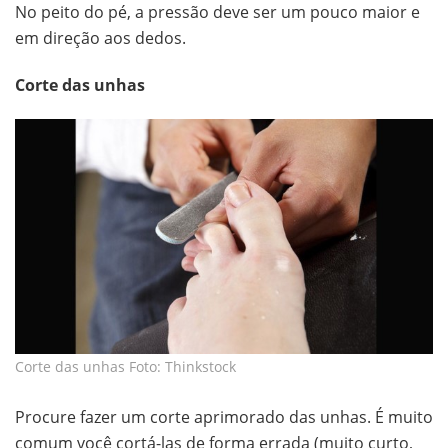
No peito do pé, a pressão deve ser um pouco maior e
em direção aos dedos.
Corte das unhas
Corte das unhas Foto: Thinkstock
Procure fazer um corte aprimorado das unhas. É muito
comum você cortá-las de forma errada (muito curto,