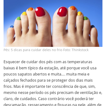
Pés: 5 dicas para cuidar deles no frio Foto: Thinkstock
Esquecer de cuidar dos pés com as temperaturas
baixas é bem típico da estação, até porque você usa
poucos sapatos abertos e muita…. muita meia e
calçados fechados para se proteger dos dias mais
frios. Mas é importante ter consciência de que, sim,
mesmo nesse período os pés precisam de ventilação e,
claro, de cuidados. Caso contrário você poderá ter
descamação, ressecamento e fissuras na pele, além de