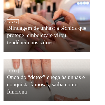
DICAS
Blindagem de unhas: a técnica que
protege, embeleza e virou
tendência nos salões
DICAS
Onda do “detox” chega às unhas e
conquista famosas; saiba como
funciona