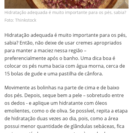
Hidratação adequada é muito importante para os pés, sabia?
Foto: Thinkstock
Hidratação adequada é muito importante para os pés,
sabia? Então, não deixe de usar cremes apropriados
para manter a maciez nessa região –
preferencialmente após o banho. Uma dica boa é
colocar os pés numa bacia com água morna, cerca de
15 bolas de gude e uma pastilha de cânfora.
Movimente as bolinhas na parte de cima e de baixo
dos pés. Depois, seque bem a pele – sobretudo entre
os dedos - e aplique um hidratante com óleos
emolientes, como o de oliva. Se possível, repita a etapa
de hidratação duas vezes ao dia, pois, como a área
possui menor quantidade de glândulas sebáceas, fica