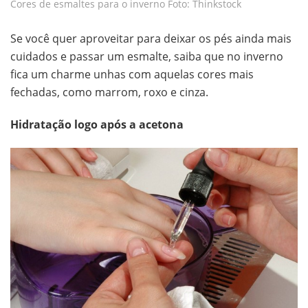
Cores de esmaltes para o inverno Foto: Thinkstock
Se você quer aproveitar para deixar os pés ainda mais
cuidados e passar um esmalte, saiba que no inverno
fica um charme unhas com aquelas cores mais
fechadas, como marrom, roxo e cinza.
Hidratação logo após a acetona